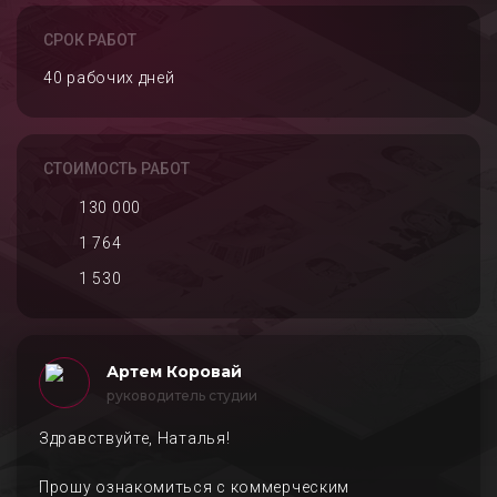
СРОК РАБОТ
40 рабочих дней
СТОИМОСТЬ РАБОТ
130 000
1 764
1 530
Артем Коровай
руководитель студии
Здравствуйте, Наталья!
Прошу ознакомиться с коммерческим