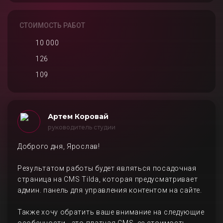
СТОИМОСТЬ РАБОТ
10 000
126
109
Артем Коровай
руководитель студии
Доброго дня, Ярослав!
Результатом работы будет являться посадочная
страница на CMS Tilda, которая предусматривает
админ. панель для управления контентом на сайте.
Также хочу обратить ваше внимание на следующие