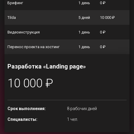
Брифинг
1 день
0 ₽
Tilda
5 дней
10 000 ₽
Видеоинструкция
1 день
0 ₽
Перенос проекта на хостинг
1 день
0 ₽
Разработка «Landing page»
10 000 ₽
Срок выполнения:
8 рабочих дней
Специалисты:
1 чел.