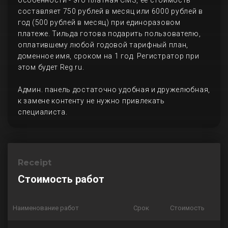
особенности - это платная CMS, ее стоимость
составляет 750 рублей в месяц или 6000 рублей в
год (500 рублей в месяц) при единоразовом
платеже. Тильда готова подарить пользователю,
оплатившему любой годовой тарифный план,
доменное имя, сроком на 1 год. Регистратор при
этом будет Reg.ru.
Админ. панель достаточно удобная и дружелюбная,
к замене контенту не нужно привлекать
специалиста.
Receipt
Стоимость работ
Наименование работ
Срок
Стоимость