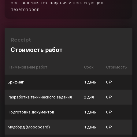
составления тех. задания и последующих
переговоров.
Receipt
Стоимость работ
Наименование работ
Срок
Стоимость
Брифинг
1 день
0 ₽
Разработка технического задания
2 дня
0 ₽
Подготовка документов
1 день
0 ₽
Мудборд (Moodboard)
1 день
0 ₽