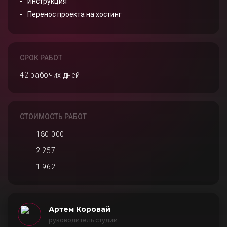
Инструкция
Перенос проекта на хостинг
СРОК РАБОТ
42 рабочих дней
СТОИМОСТЬ РАБОТ
180 000
2 257
1 962
Артем Коровай
руководитель студии