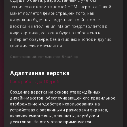
будущего сайта, разработанный с учетом
технических возможностей HTML верстки. Такой
макет является демонстрацией того, как
визуально будет выглядеть ваш сайт после
верстки и наполнения. Макет представляется в
виде картинки, которая будет отображена в
интернет браузере, без активных кнопок и других
динамических элементов.
Ответственный: Арт-директор, Дизайнер
Адаптивная верстка
Срок работы до 10 дней
Создание вёрстки на основе утверждённых
дизайн-макетов, обеспечивающей его правильное
отображение и удобство использования на
устройствах с различными размерами экранов,
включая смартфоны, планшеты, ноутбуки и
десктопов. На этом этапе применяются