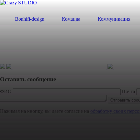
Bonhifi-design
Команда
Коммуникация
Оставить сообщение
ФИО
Почта
Нажимая на кнопку, вы даете согласие на
обработку своих перс