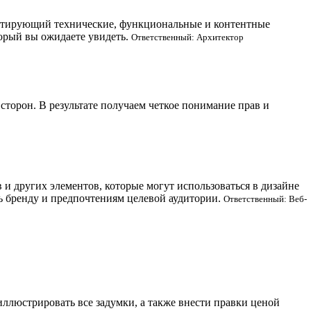
ментирующий технические, функциональные и контентные
торый вы ожидаете увидеть.
Ответственный: Архитектор
торон. В результате получаем четкое понимание прав и
и других элементов, которые могут использоваться в дизайне
ть бренду и предпочтениям целевой аудитории.
Ответственный: Веб-
иллюстрировать все задумки, а также внести правки ценой