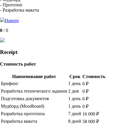
- Прототип
- Разработка макета
Наверх
0
/
0
Receipt
Стоимость работ
Наименование работ
Срок
Стоимость
Брифинг
1 день
0 ₽
Разработка технического задания
2 дня
0 ₽
Подготовка документов
1 день
0 ₽
Мудборд (Moodboard)
1 день
0 ₽
Разработка прототипа
7 дней
16 000 ₽
Разработка макета
8 дней
58 000 ₽