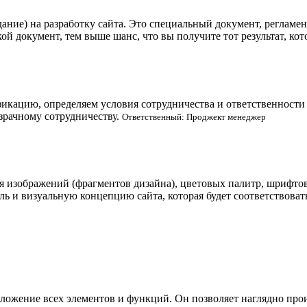
дание) на разработку сайта. Это специальный документ, регла
ой документ, тем выше шанс, что вы получите тот результат, ко
кацию, определяем условия сотрудничества и ответственности с
зрачному сотрудничеству.
Ответственный: Проджект менеджер
я изображений (фрагментов дизайна), цветовых палитр, шрифтов 
ль и визуальную концепцию сайта, которая будет соответствова
оложение всех элементов и функций. Он позволяет наглядно про