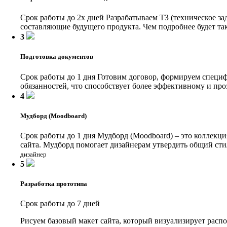
Срок работы до 2х дней
Разрабатываем ТЗ (техническое за
составляющие будущего продукта. Чем подробнее будет так
3
Подготовка документов
Срок работы до 1 дня
Готовим договор, формируем специфи
обязанностей, что способствует более эффективному и про
4
Мудборд (Moodboard)
Срок работы до 1 дня
Мудборд (Moodboard) – это коллекци
сайта. Мудборд помогает дизайнерам утвердить общий сти
дизайнер
5
Разработка прототипа
Срок работы до 7 дней
Рисуем базовый макет сайта, который визуализирует расп