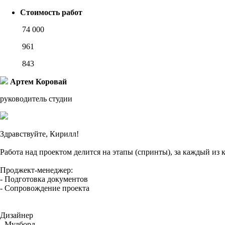
Стоимость работ
74 000
961
843
Артем Коровай
руководитель студии
Здравствуйте, Кирилл!
Работа над проектом делится на этапы (спринты), за каждый из
Проджект-менеджер:
- Подготовка документов
- Сопровождение проекта
Дизайнер
- Мудборд