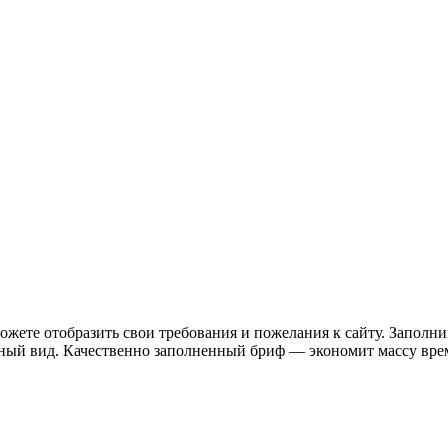
ожете отобразить свои требования и пожелания к сайту. Заполн
ельный вид. Качественно заполненный бриф — экономит массу врем