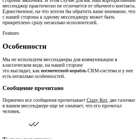
стороны заказчика. В этом случае для вас наш корпоративный
мессенджер практически не отличается от обычного контакта.
Единственное, на что хотели бы обратить ваше внимание, что
с нашей стороны к одному мессенджеру может быть
прикреплено сразу несколько исполнителей.
Features
Особенности
Мы не используем мессенджеры для коммуникации в
классическом виде, на нашей стороне
это выглядит, как
космический корабль
CRM-система и у нее
есть несколько особенностей.
Сообщение прочитано
Первично все сообщения прочитывает
Crazy Кот
, две галочки
в вашем мессенджере еще не означает, что его прочитал
человек.