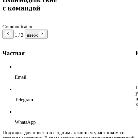
с командой
Communication
1
/ 3
вверх
Частная
Email
П
у
п
Telegram
к
WhatsApp
Подходит для проектов с одним активным участником со