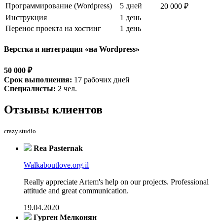
Программирование (Wordpress)
5 дней
20 000 ₽
Инструкция
1 день
Перенос проекта на хостинг
1 день
Верстка и интеграция «на Wordpress»
50 000 ₽
Срок выполнения:
17 рабочих дней
Специалисты:
2 чел.
Отзывы
клиентов
crazy.studio
Rea Pasternak
Walkaboutlove.org.il
Really appreciate Artem's help on our projects. Professional
attitude and great communication.
19.04.2020
Гурген Мелконян