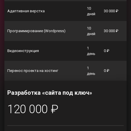
10
Адаптивная верстка
30 000 ₽
дней
10
Программирование (Wordpress)
30 000 ₽
дней
1
Видеоинструкция
0 ₽
день
1
Перенос проекта на хостинг
0 ₽
день
Разработка «сайта под ключ»
120 000 ₽