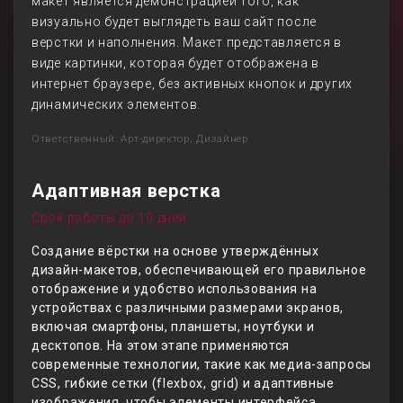
макет является демонстрацией того, как
визуально будет выглядеть ваш сайт после
верстки и наполнения. Макет представляется в
виде картинки, которая будет отображена в
интернет браузере, без активных кнопок и других
динамических элементов.
Ответственный: Арт-директор, Дизайнер
Адаптивная верстка
Срок работы до 10 дней
Создание вёрстки на основе утверждённых
дизайн-макетов, обеспечивающей его правильное
отображение и удобство использования на
устройствах с различными размерами экранов,
включая смартфоны, планшеты, ноутбуки и
десктопов. На этом этапе применяются
современные технологии, такие как медиа-запросы
CSS, гибкие сетки (flexbox, grid) и адаптивные
изображения, чтобы элементы интерфейса