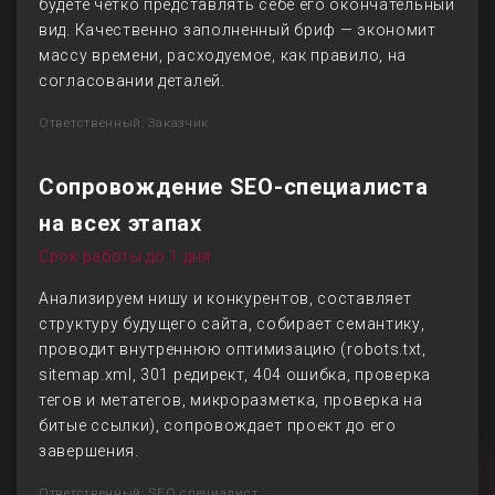
будете четко представлять себе его окончательный
вид. Качественно заполненный бриф — экономит
массу времени, расходуемое, как правило, на
согласовании деталей.
Ответственный: Заказчик
Сопровождение SEO-специалиста
на всех этапах
Срок работы до 1 дня
Анализируем нишу и конкурентов, составляет
структуру будущего сайта, собирает семантику,
проводит внутреннюю оптимизацию (robots.txt,
sitemap.xml, 301 редирект, 404 ошибка, проверка
тегов и метатегов, микроразметка, проверка на
битые ссылки), сопровождает проект до его
завершения.
Ответственный: SEO специалист