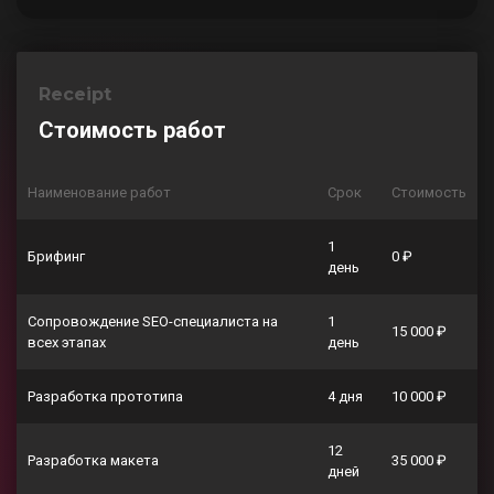
Receipt
Стоимость работ
Наименование работ
Срок
Стоимость
1
Брифинг
0 ₽
день
Сопровождение SEO-специалиста на
1
15 000 ₽
всех этапах
день
Разработка прототипа
4 дня
10 000 ₽
12
Разработка макета
35 000 ₽
дней