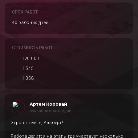
СРОК РАБОТ
40 рабочих дней
СТОИМОСТЬ РАБОТ
120 000
1 545
1 358
Артем Коровай
руководитель студии
Здравствуйте, Альберт!
Работа делится на этапы где участвует несколько