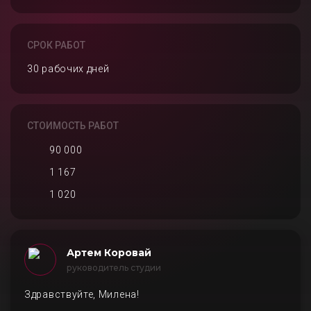
СРОК РАБОТ
30 рабочих дней
СТОИМОСТЬ РАБОТ
90 000
1 167
1 020
Артем Коровай
руководитель студии
Здравствуйте, Милена!