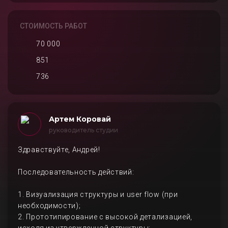
СТОИМОСТЬ РАБОТ
70 000
851
736
Артем Коровай
руководитель студии
Здравствуйте, Андрей!
Последовательность действий:
1. Визуализация структуры и user flow (при
необходимости);
2. Прототипирование с высокой детализацией,