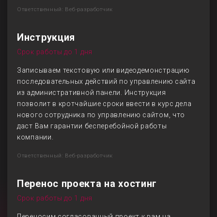
Ответственный: Веб-разработчик
Инструкция
Срок работы до 1 дня
Записываем текстовую или видеодемонстрацию
последовательных действий по управлению сайта
из административной панели. Инструкция
позволит в кротчайшие сроки ввести в курс дела
нового сотрудника по управлению сайтом, что
даст Вам гарантии бесперебойной работы
компании.
Ответственный: Веб-разработчик
Перенос проекта на хостинг
Срок работы до 1 дня
Переносим согласованный проект к вам на