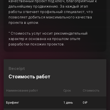
качественный проект под ключ, благоприятный к
дальнейшему продвижению. За каждый этап
работы отвечает профильный специалист, что
позволяет добиться максимального качества
проекта в целом.
" Стоимость услуг носит рекомендательный
характер и основана на прошлом опыте
разработки похожих проектов.
Receipt
Стоимость работ
Наименование работ
Срок
Стоимость
Брифинг
1 день
0 ₽