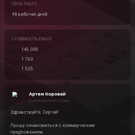
СРОК РАБОТ
48 рабочих дней
СТОИМОСТЬ РАБОТ
145 000
1 763
1 525
Артем Коровай
руководитель студии
Здравствуйте, Сергей!
Прошу ознакомиться с коммерческим
предложением.