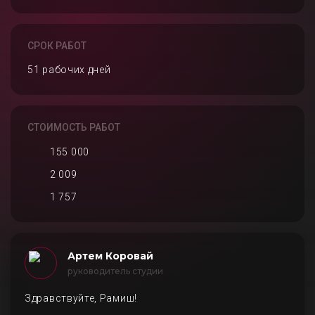
СРОК РАБОТ
51 рабочих дней
СТОИМОСТЬ РАБОТ
155 000
2 009
1 757
Артем Коровай
руководитель студии
Здравствуйте, Рамиш!