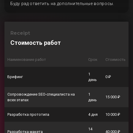
Буду рад ответить на дополнительные вопросы.
Receipt
Стоимость работ
Наименование работ
Срок
Стоимость
1
Брифинг
0 ₽
день
Сопровождение SEO-специалиста на
1
15 000 ₽
всех этапах
день
Разработка прототипа
4 дня
10 000 ₽
14
Разработка макета
40 000 ₽