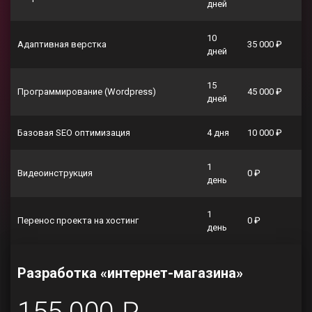
дней
10
Адаптивная верстка
35 000 ₽
дней
15
Программирование (Wordpress)
45 000 ₽
дней
Базовая SEO оптимизация
4 дня
10 000 ₽
1
Видеоинструкция
0 ₽
день
1
Перенос проекта на хостинг
0 ₽
день
Разработка «интернет-магазина»