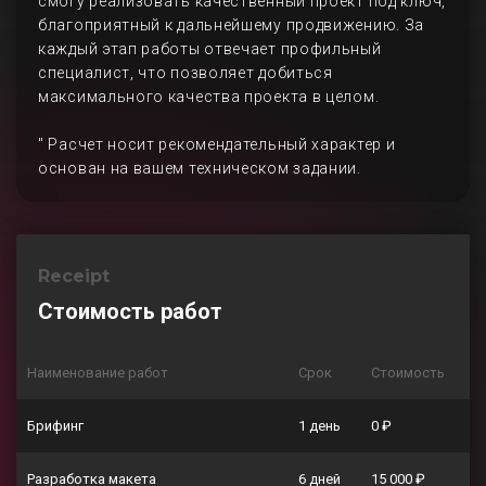
смогу реализовать качественный проект под ключ,
благоприятный к дальнейшему продвижению. За
каждый этап работы отвечает профильный
специалист, что позволяет добиться
максимального качества проекта в целом.
" Расчет носит рекомендательный характер и
основан на вашем техническом задании.
Receipt
Стоимость работ
Наименование работ
Срок
Стоимость
Брифинг
1 день
0 ₽
Разработка макета
6 дней
15 000 ₽