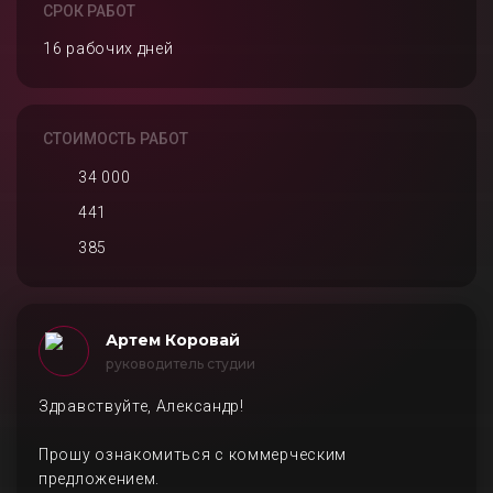
СРОК РАБОТ
16 рабочих дней
СТОИМОСТЬ РАБОТ
34 000
441
385
Артем Коровай
руководитель студии
Здравствуйте, Александр!
Прошу ознакомиться с коммерческим
предложением.