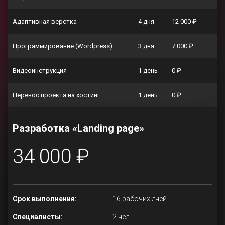
Адаптивная верстка
4 дня
12 000 ₽
Программирование (Wordpress)
3 дня
7 000 ₽
Видеоинструкция
1 день
0 ₽
Перенос проекта на хостинг
1 день
0 ₽
Разработка «Landing page»
34 000 ₽
Срок выполнения:
16 рабочих дней
Специалисты:
2 чел.