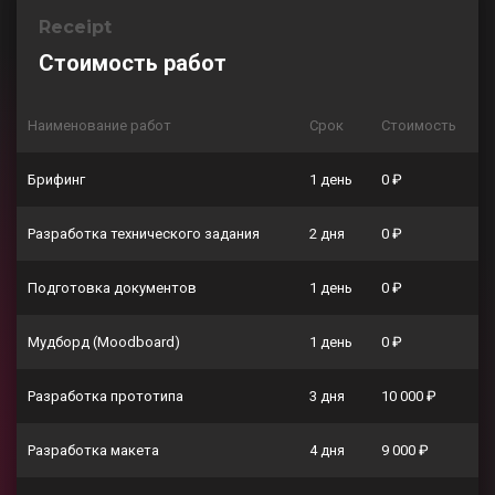
Receipt
Стоимость работ
Наименование работ
Срок
Стоимость
Брифинг
1 день
0 ₽
Разработка технического задания
2 дня
0 ₽
Подготовка документов
1 день
0 ₽
Мудборд (Moodboard)
1 день
0 ₽
Разработка прототипа
3 дня
10 000 ₽
Разработка макета
4 дня
9 000 ₽