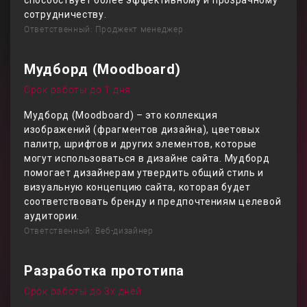
способствует более эффективному и прозрачному
сотрудничеству.
Ответственный: Проджект менеджер
Мудборд (Moodboard)
Срок работы до 1 дня
Мудборд (Moodboard) – это коллекция
изображений (фрагментов дизайна), цветовых
палитр, шрифтов и других элементов, которые
могут использоваться в дизайне сайта. Мудборд
помогает дизайнерам утвердить общий стиль и
визуальную концепцию сайта, которая будет
соответствовать бренду и предпочтениям целевой
аудитории.
Ответственный: Веб-дизайнер
Разработка прототипа
Срок работы до 3х дней