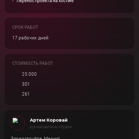
Перенос проекта на хостинг
СРОК РАБОТ
17 рабочих дней
СТОИМОСТЬ РАБОТ
25 000
301
261
Артем Коровай
руководитель студии
Здравствуйте, Мария!