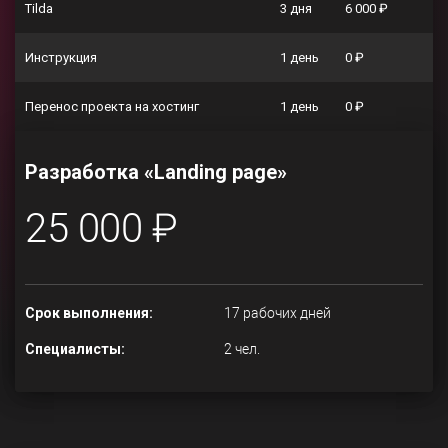
Tilda
3 дня
6 000 ₽
Инструкция
1 день
0 ₽
Перенос проекта на хостинг
1 день
0 ₽
Разработка «Landing page»
25 000 ₽
Срок выполнения:
17 рабочих дней
Специалисты:
2 чел.