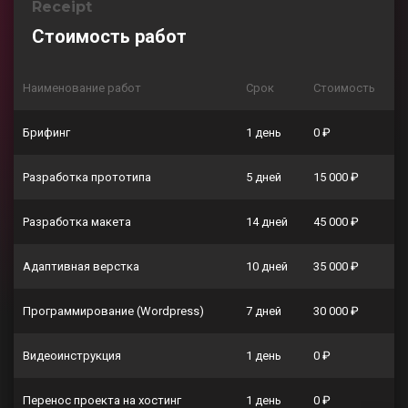
Receipt
Стоимость работ
Наименование работ
Срок
Стоимость
Брифинг
1 день
0 ₽
Разработка прототипа
5 дней
15 000 ₽
Разработка макета
14 дней
45 000 ₽
Адаптивная верстка
10 дней
35 000 ₽
Программирование (Wordpress)
7 дней
30 000 ₽
Видеоинструкция
1 день
0 ₽
Перенос проекта на хостинг
1 день
0 ₽