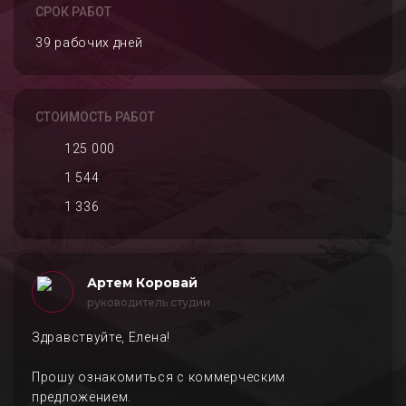
СРОК РАБОТ
39 рабочих дней
СТОИМОСТЬ РАБОТ
125 000
1 544
1 336
Артем Коровай
руководитель студии
Здравствуйте, Елена!
Прошу ознакомиться с коммерческим
предложением.