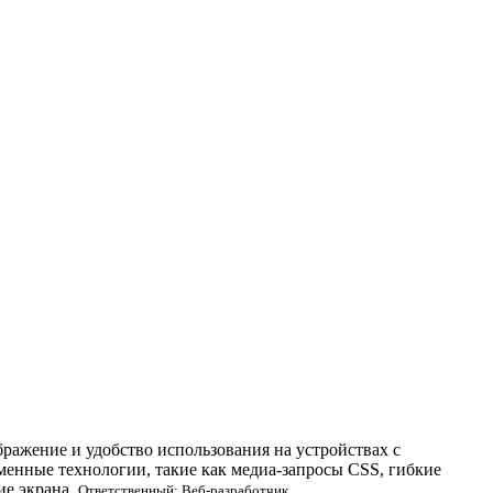
ражение и удобство использования на устройствах с
менные технологии, такие как медиа-запросы CSS, гибкие
ие экрана.
Ответственный: Веб-разработчик