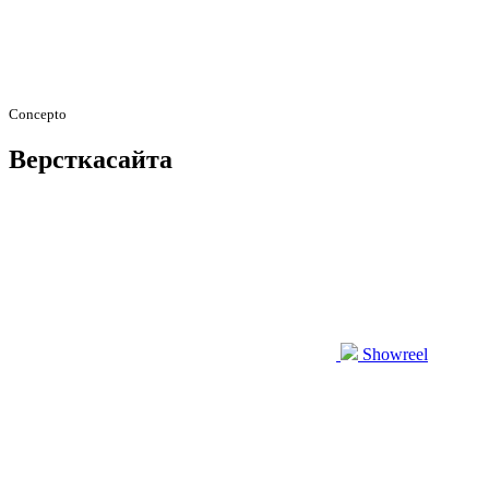
Concepto
Верстка
сайта
Showreel