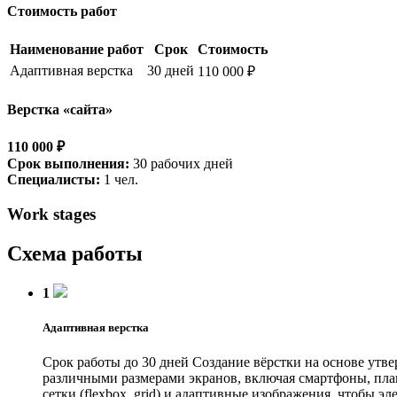
Стоимость работ
Наименование работ
Срок
Стоимость
Адаптивная верстка
30 дней
110 000 ₽
Верстка «сайта»
110 000 ₽
Срок выполнения:
30 рабочих дней
Специалисты:
1 чел.
Work stages
Схема работы
1
Адаптивная верстка
Срок работы до 30 дней
Создание вёрстки на основе утве
различными размерами экранов, включая смартфоны, план
сетки (flexbox, grid) и адаптивные изображения, чтобы 