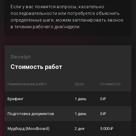
Если у вас появятся вопросы, касательно
последовательности или потребуется объяснить
определённые шаги, можем запланировать звонок
в течении рабочего дня/недели.
Receipt
Стоимость работ
Наименование работ
Срок
Стоимость
Брифинг
1 день
0 ₽
Подготовка документов
1 день
0 ₽
Мудборд (Moodboard)
2 дня
5 000 ₽