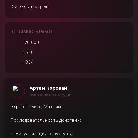
32 рабочих дней
СТОИМОСТЬ РАБОТ
120 000
1 560
1 364
Артем Коровай
руководитель студии
Здравствуйте, Максим!
Последовательность действий:
1. Визуализация структуры;