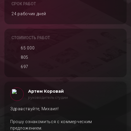
СРОК РАБОТ
24 рабочих дней
СТОИМОСТЬ РАБОТ
65 000
805
697
Артем Коровай
руководитель студии
Здравствуйте, Михаил!
Прошу ознакомиться с коммерческим
предложением.