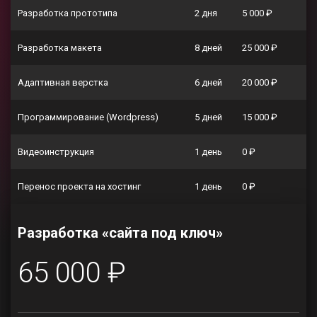
Разработка прототипа
2 дня
5 000 ₽
Разработка макета
8 дней
25 000 ₽
Адаптивная верстка
6 дней
20 000 ₽
Программирование (Wordpress)
5 дней
15 000 ₽
Видеоинструкция
1 день
0 ₽
Перенос проекта на хостинг
1 день
0 ₽
Разработка «сайта под ключ»
65 000 ₽