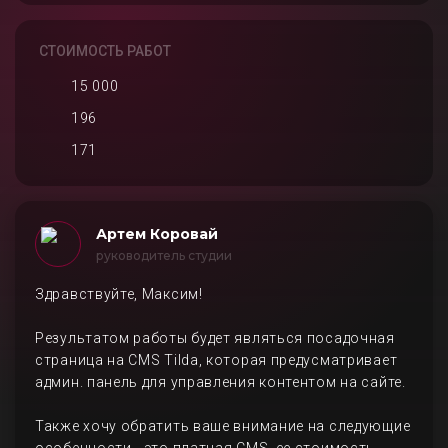
СТОИМОСТЬ РАБОТ
15 000
196
171
Артем Коровай
руководитель студии
Здравствуйте, Максим!
Результатом работы будет являться посадочная
страница на CMS Tilda, которая предусматривает
админ. панель для управления контентом на сайте.
Также хочу обратить ваше внимание на следующие