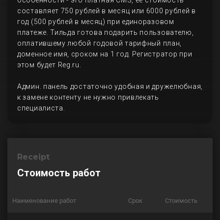
особенности - это платная CMS, ее стоимость
составляет 750 рублей в месяц или 6000 рублей в
год (500 рублей в месяц) при единоразовом
платеже. Тильда готова подарить пользователю,
оплатившему любой годовой тарифный план,
доменное имя, сроком на 1 год. Регистратор при
этом будет Reg.ru.
Админ. панель достаточно удобная и дружелюбная,
к замене контенту не нужно привлекать
специалиста.
Receipt
Стоимость работ
Наименование работ
Срок
Стоимость