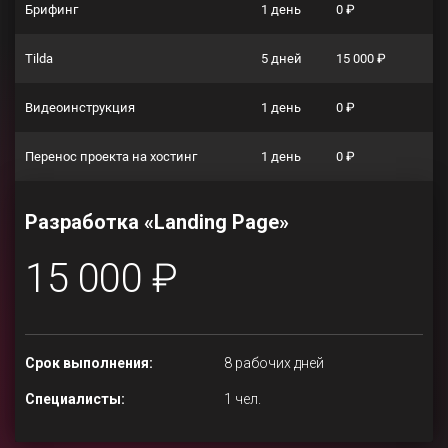
Брифинг
1 день
0 ₽
Tilda
5 дней
15 000 ₽
Видеоинструкция
1 день
0 ₽
Перенос проекта на хостинг
1 день
0 ₽
Разработка «Landing Page»
15 000 ₽
Срок выполнения:
8 рабочих дней
Специалисты:
1 чел.