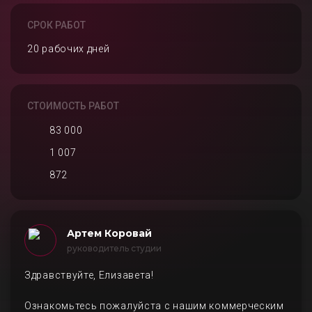
СРОК РАБОТ
20 рабочих дней
СТОИМОСТЬ РАБОТ
83 000
1 007
872
Артем Коровай
руководитель студии
Здравствуйте, Елизавета!
Ознакомьтесь пожалуйста с нашим коммерческим