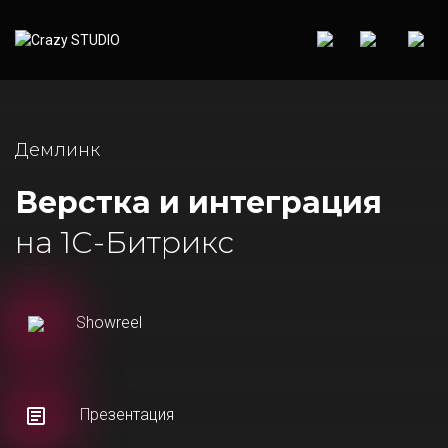
Демлинк
Верстка и интеграция
на 1С-Битрикс
Showreel
Презентация