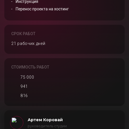
Инструкция
Перенос проекта на хостинг
СРОК РАБОТ
21 рабочих дней
СТОИМОСТЬ РАБОТ
75 000
941
816
Артем Коровай
руководитель студии