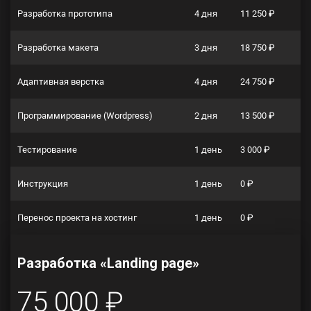
Разработка прототипа
4 дня
11 250 ₽
Разработка макета
3 дня
18 750 ₽
Адаптивная верстка
4 дня
24 750 ₽
Программирование (Wordpress)
2 дня
13 500 ₽
Тестирование
1 день
3 000 ₽
Инструкция
1 день
0 ₽
Перенос проекта на хостинг
1 день
0 ₽
Разработка «Landing page»
75 000 ₽