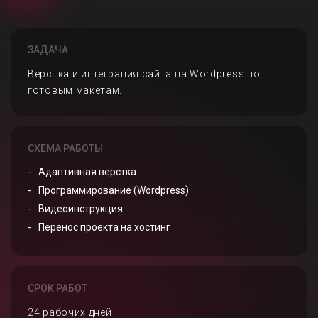
ЗАДАЧА
Верстка и интеграция сайта на Wordpress по
готовым макетам.
СХЕМА РАБОТЫ
Адаптивная верстка
Программирование (Wordpress)
Видеоинструкция
Перенос проекта на хостинг
СРОК РАБОТ
24 рабочих дней