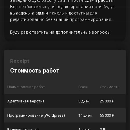
замедляющую работу сайта после сдачи работы.
Все необходимые для редактирования поля будут
выведены в админ панель и доступны для
редактирования без знаний программирования.
Буду рад ответить на дополнительные вопросы.
Receipt
Стоимость работ
Наименование работ
Срок
Стоимость
Адаптивная верстка
8 дней
25 000 ₽
Программирование (Wordpress)
14 дней
55 000 ₽
Видеоинструкция
1 день
0 ₽