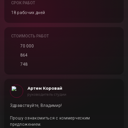
СРОК РАБОТ
18 рабочих дней
СТОИМОСТЬ РАБОТ
70 000
864
748
Артем Коровай
руководитель студии
Здравствуйте, Владимир!
Прошу ознакомиться с коммерческим
предложением.