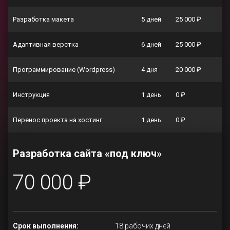
Разработка макета
5 дней
25 000 ₽
Адаптивная верстка
6 дней
25 000 ₽
Программирование (Wordpress)
4 дня
20 000 ₽
Инструкция
1 день
0 ₽
Перенос проекта на хостинг
1 день
0 ₽
Разработка сайта «под ключ»
70 000 ₽
Срок выполнения:
18 рабочих дней