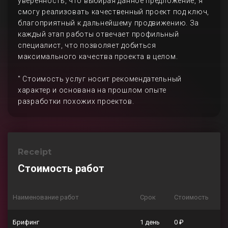
уверенность, что выбирая данное предложение, я
смогу реализовать качественный проект под ключ,
благоприятный к дальнейшему продвижению. За
каждый этап работы отвечает профильный
специалист, что позволяет добиться
максимального качества проекта в целом.
" Стоимость услуг носит рекомендательный
характер и основана на прошлом опыте
разработки похожих проектов.
Receipt
Стоимость работ
Наименование работ
Срок
Стоимость
Брифинг
1 день
0 ₽