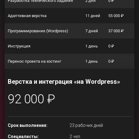
Разработка технического задания
2 дня
0 ₽
Адаптивная верстка
11 дней
55 000 ₽
Программирование (Wordpress)
7 дней
37 000 ₽
Инструкция
1 день
0 ₽
Перенос проекта на хостинг
1 день
0 ₽
Верстка и интеграция «на Wordpress»
92 000 ₽
Срок выполнения:
23 рабочих дней
Специалисты:
2 чел.