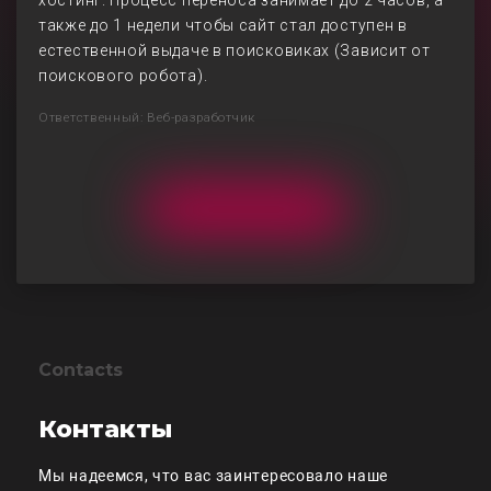
хостинг. Процесс переноса занимает до 2 часов, а
также до 1 недели чтобы сайт стал доступен в
естественной выдаче в поисковиках (Зависит от
поискового робота).
Ответственный: Веб-разработчик
Contacts
Контакты
Мы надеемся, что вас заинтересовало наше