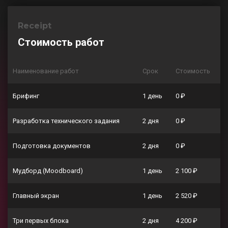
Receipt
Стоимость работ
Наименование работ
Срок
Стоимость
Брифинг
1 день
0 ₽
Разработка технического задания
2 дня
0 ₽
Подготовка документов
2 дня
0 ₽
Мудборд (Moodboard)
1 день
2 100 ₽
Главный экран
1 день
2 520 ₽
Три первых блока
2 дня
4 200 ₽