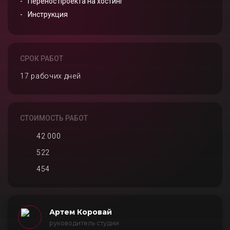
Перенос проекта на хостинг
Инструкция
СРОК РАБОТ
17 рабочих дней
СТОИМОСТЬ РАБОТ
42 000
522
454
Артем Коровай
руководитель студии