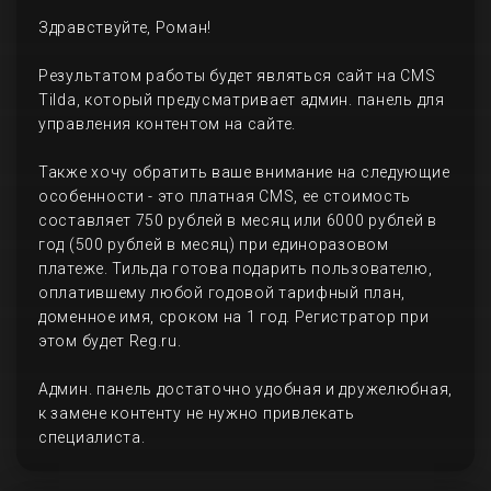
Здравствуйте, Роман!
Результатом работы будет являться сайт на CMS
Tilda, который предусматривает админ. панель для
управления контентом на сайте.
Также хочу обратить ваше внимание на следующие
особенности - это платная CMS, ее стоимость
составляет 750 рублей в месяц или 6000 рублей в
год (500 рублей в месяц) при единоразовом
платеже. Тильда готова подарить пользователю,
оплатившему любой годовой тарифный план,
доменное имя, сроком на 1 год. Регистратор при
этом будет Reg.ru.
Админ. панель достаточно удобная и дружелюбная,
к замене контенту не нужно привлекать
специалиста.