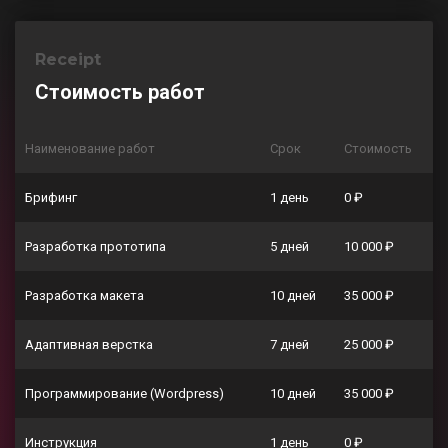
Receipt
Стоимость работ
Наименование работ
Срок
Стоимость
Брифинг
1 день
0 ₽
Разработка прототипа
5 дней
10 000 ₽
Разработка макета
10 дней
35 000 ₽
Адаптивная верстка
7 дней
25 000 ₽
Программирование (Wordpress)
10 дней
35 000 ₽
Инструкция
1 день
0 ₽