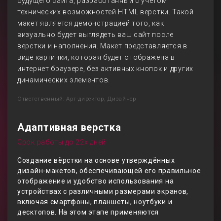
будущего сайта, разработанный с учетом
технических возможностей HTML верстки. Такой
макет является демонстрацией того, как
визуально будет выглядеть ваш сайт после
верстки и наполнения. Макет представляется в
виде картинки, которая будет отображена в
интернет браузере, без активных кнопок и других
динамических элементов.
Ответственный: Арт-директор, Дизайнер
Адаптивная верстка
Срок работы до 22х дней
Создание вёрстки на основе утверждённых
дизайн-макетов, обеспечивающей его правильное
отображение и удобство использования на
устройствах с различными размерами экранов,
включая смартфоны, планшеты, ноутбуки и
десктопов. На этом этапе применяются