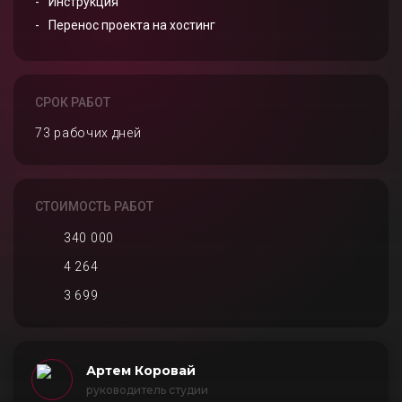
Инструкция
Перенос проекта на хостинг
СРОК РАБОТ
73 рабочих дней
СТОИМОСТЬ РАБОТ
340 000
4 264
3 699
Артем Коровай
руководитель студии