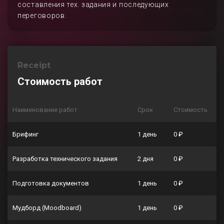
составления тех. задания и последующих
переговоров.
Receipt
Стоимость работ
Наименование работ
Срок
Стоимость
Брифинг
1 день
0 ₽
Разработка технического задания
2 дня
0 ₽
Подготовка документов
1 день
0 ₽
Мудборд (Moodboard)
1 день
0 ₽