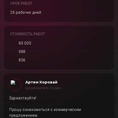
СРОК РАБОТ
26 рабочих дней
СТОИМОСТЬ РАБОТ
80 000
988
856
Артем Коровай
руководитель студии
Здравствуйте!
Прошу ознакомиться с коммерческим
предложением.