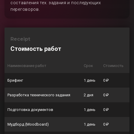
составления тех. задания и последующих
переговоров.
Receipt
Стоимость работ
Наименование работ
Срок
Стоимость
Брифинг
1 день
0 ₽
Разработка технического задания
2 дня
0 ₽
Подготовка документов
1 день
0 ₽
Мудборд (Moodboard)
1 день
0 ₽