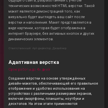
будущего сайта, разработанный с учетом
технических возможностей HTML верстки. Такой
макет является демонстрацией того, как
визуально будет выглядеть ваш сайт после
верстки и наполнения. Макет представляется в
виде картинки, которая будет отображена в
интернет браузере, без активных кнопок и других
динамических элементов.
Ответственный: Арт-директор, Дизайнер
Адаптивная верстка
Срок работы до 4х дней
Создание вёрстки на основе утверждённых
дизайн-макетов, обеспечивающей его правильное
отображение и удобство использования на
устройствах с различными размерами экранов,
включая смартфоны, планшеты, ноутбуки и
десктопов. На этом этапе применяются