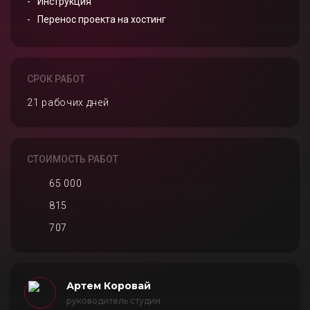
Инструкция
Перенос проекта на хостинг
СРОК РАБОТ
21 рабочих дней
СТОИМОСТЬ РАБОТ
65 000
815
707
Артем Коровай
руководитель студии