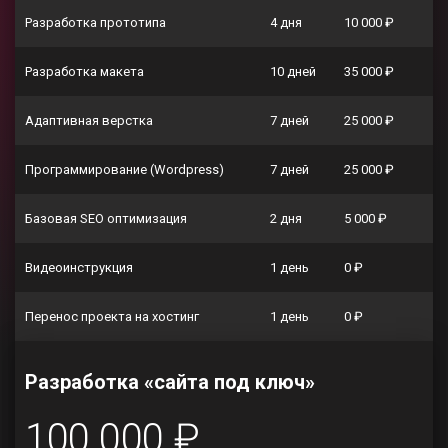
Разработка прототипа
4 дня
10 000 ₽
Разработка макета
10 дней
35 000 ₽
Адаптивная верстка
7 дней
25 000 ₽
Программирование (Wordpress)
7 дней
25 000 ₽
Базовая SEO оптимизация
2 дня
5 000 ₽
Видеоинструкция
1 день
0 ₽
Перенос проекта на хостинг
1 день
0 ₽
Разработка «сайта под ключ»
100 000 ₽