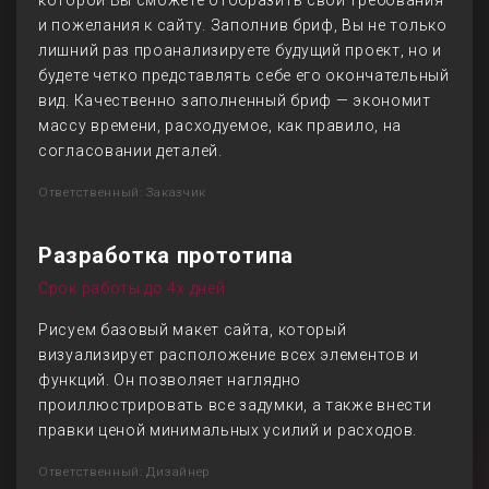
которой Вы сможете отобразить свои требования
и пожелания к сайту. Заполнив бриф, Вы не только
лишний раз проанализируете будущий проект, но и
будете четко представлять себе его окончательный
вид. Качественно заполненный бриф — экономит
массу времени, расходуемое, как правило, на
согласовании деталей.
Ответственный: Заказчик
Разработка прототипа
Срок работы до 4х дней
Рисуем базовый макет сайта, который
визуализирует расположение всех элементов и
функций. Он позволяет наглядно
проиллюстрировать все задумки, а также внести
правки ценой минимальных усилий и расходов.
Ответственный: Дизайнер