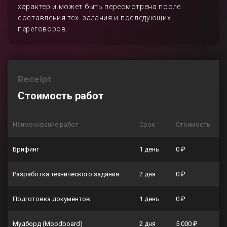
характер и может быть пересмотрена после
составления тех. задания и последующих
переговоров.
Receipt
Стоимость работ
Наименование работ
Срок
Стоимость
Брифинг
1 день
0 ₽
Разработка технического задания
2 дня
0 ₽
Подготовка документов
1 день
0 ₽
Мудборд (Moodboard)
2 дня
5 000 ₽