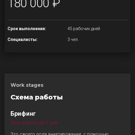
180 000 ₽
Срок выполнения:
45 рабочих дней
Специалисты:
3 чел.
Work stages
Схема работы
Брифинг
Срок работы до 1 дня
Это своего рода анкетирование, с помощью