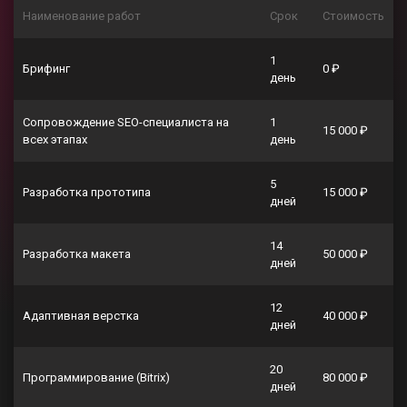
Наименование работ
Срок
Стоимость
1
Брифинг
0 ₽
день
Сопровождение SEO-специалиста на
1
15 000 ₽
всех этапах
день
5
Разработка прототипа
15 000 ₽
дней
14
Разработка макета
50 000 ₽
дней
12
Адаптивная верстка
40 000 ₽
дней
20
Программирование (Bitrix)
80 000 ₽
дней