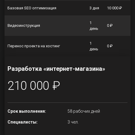
Базовая SEO оптимизация
3 дня
10 000 ₽
1
Видеоинструкция
0 ₽
день
1
Перенос проекта на хостинг
0 ₽
день
Разработка «интернет-магазина»
210 000 ₽
Срок выполнения:
58 рабочих дней
Специалисты:
3 чел.