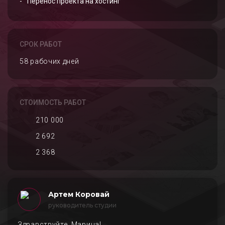
Перенос проекта на хостинг
СРОК РАБОТ
58 рабочих дней
СТОИМОСТЬ РАБОТ
210 000
2 692
2 368
Артем Коровай
руководитель студии
Здравствуйте, Марина!