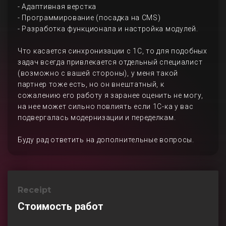
- Адаптивная верстка
- Программирование (посадка на CMS)
- Разработка функционала и настройка модулей.
Что касается синхронизации с 1С, то для подобных
задач всегда привлекается отдельный специалист
(возможно с вашей стороны), у меня такой
партнер тоже есть, но он внештатный, к
сожалению его работу я заранее оценить не могу,
на нее может сильно повлиять если 1С-ка у вас
подвергалась модернизации и переделкам.
Буду рад ответить на дополнительные вопросы.
Receipt
Стоимость работ