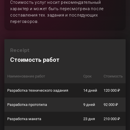
Стоимость услуг носит рекомендательный
характер и может быть пересмотрена после
составления тех. задания и последующих
переговоров.
Receipt
Стоимость работ
Наименование работ
Срок
Стоимость
Разработка технического задания
14 дней
120 000 ₽
Разработка прототипа
9 дней
92 000 ₽
Разработка макета
23 дня
210 000 ₽