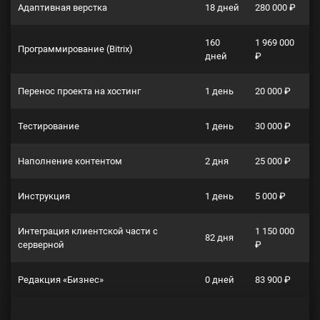
Адаптивная верстка
18 дней
280 000 ₽
160
1 969 000
Программирование (Bitrix)
дней
₽
Перенос проекта на хостинг
1 день
20 000 ₽
Тестирование
1 день
30 000 ₽
Наполнение контентом
2 дня
25 000 ₽
Инструкция
1 день
5 000 ₽
Интеграция клиентской части с
1 150 000
82 дня
серверной
₽
Редакция «Бизнес»
0 дней
83 900 ₽