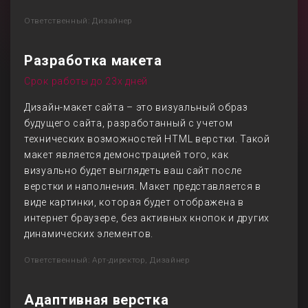
Ответственный: Дизайнер
Разработка макета
Срок работы до 23х дней
Дизайн-макет сайта – это визуальный образ
будущего сайта, разработанный с учетом
технических возможностей HTML верстки. Такой
макет является демонстрацией того, как
визуально будет выглядеть ваш сайт после
верстки и наполнения. Макет представляется в
виде картинки, которая будет отображена в
интернет браузере, без активных кнопок и других
динамических элементов.
Ответственный: Арт-директор, Дизайнер
Адаптивная верстка