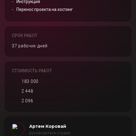
Инструкция
Перенос проекта на хостинг
СРОК РАБОТ
37 рабочих дней
СТОИМОСТЬ РАБОТ
183 000
2 448
2 096
Артем Коровай
руководитель студии