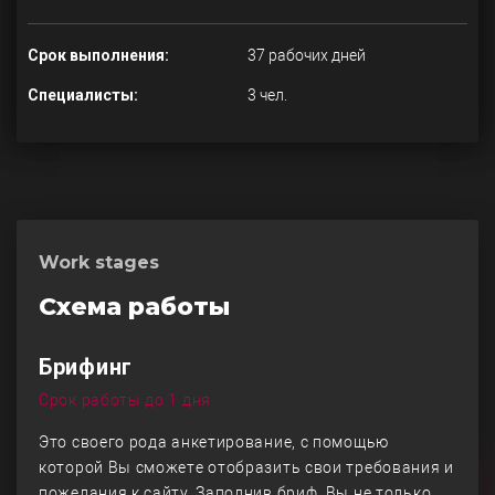
Срок выполнения:
37 рабочих дней
Специалисты:
3 чел.
Work stages
Схема работы
Брифинг
Срок работы до 1 дня
Это своего рода анкетирование, с помощью
которой Вы сможете отобразить свои требования и
пожелания к сайту. Заполнив бриф, Вы не только