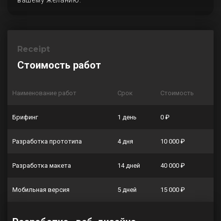
вашему желанию.
Receipt
Стоимость работ
Наименование работ
Срок
Стоимость
Брифинг
1 день
0 ₽
Разработка прототипа
4 дня
10 000 ₽
Разработка макета
14 дней
40 000 ₽
Мобильная версия
5 дней
15 000 ₽