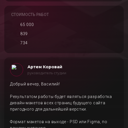
СТОИМОСТЬ РАБОТ
65 000
839
734
Артем Коровай
руководитель студии
Добрый вечер, Василий!
Результатом работы будет являться разработка
дизайн-макетов всех страниц будущего сайта
пригодного для дальнейшей верстки.
Формат макетов на выходе - PSD или Figma, по