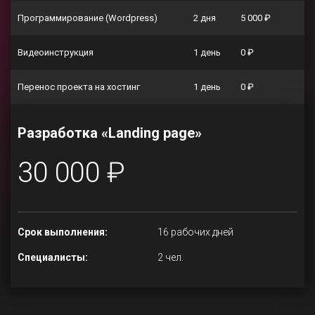
Программирование (Wordpress)
2 дня
5 000 ₽
Видеоинструкция
1 день
0 ₽
Перенос проекта на хостинг
1 день
0 ₽
Разработка «Landing page»
30 000 ₽
Срок выполнения:
16 рабочих дней
Специалисты:
2 чел.