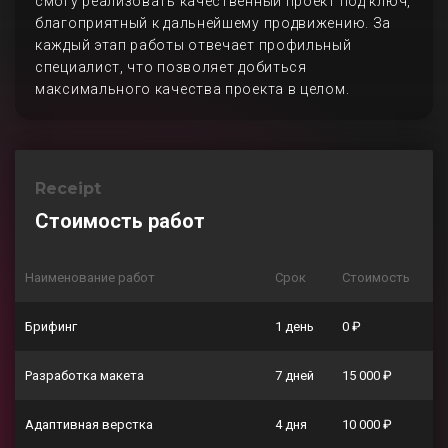
смогу реализовать качественный проект под ключ,
благоприятный к дальнейшему продвижению. За
каждый этап работы отвечает профильный
специалист, что позволяет добиться
максимального качества проекта в целом.
Receipt
Стоимость работ
Наименование работ
Срок
Стоимость
Брифинг
1 день
0 ₽
Разработка макета
7 дней
15 000 ₽
Адаптивная верстка
4 дня
10 000 ₽