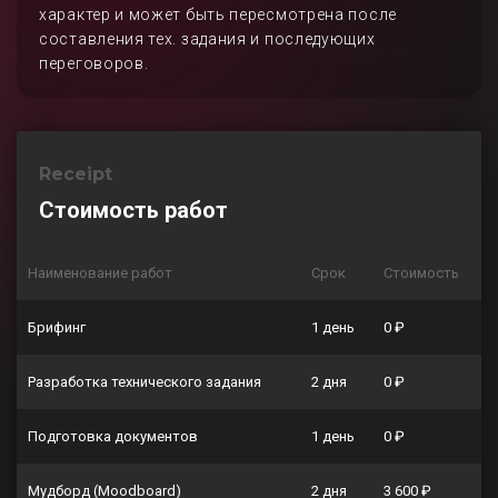
характер и может быть пересмотрена после
составления тех. задания и последующих
переговоров.
Receipt
Стоимость работ
Наименование работ
Срок
Стоимость
Брифинг
1 день
0 ₽
Разработка технического задания
2 дня
0 ₽
Подготовка документов
1 день
0 ₽
Мудборд (Moodboard)
2 дня
3 600 ₽