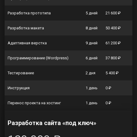
Разработка прототипа
5 дней
21 600 ₽
Разработка макета
8 дней
50 400 ₽
Адаптивная верстка
9 дней
61 200 ₽
Программирование (Wordpress)
6 дней
37 800 ₽
Тестирование
2 дня
5 400 ₽
Инструкция
1 день
0 ₽
Перенос проекта на хостинг
1 день
0 ₽
Разработка сайта «под ключ»