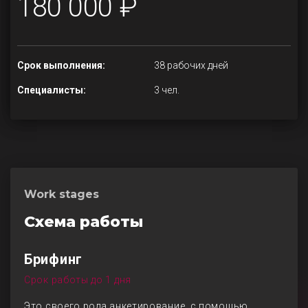
180 000 ₽
Срок выполнения:
38 рабочих дней
Специалисты:
3 чел.
Work stages
Схема работы
Брифинг
Срок работы до 1 дня
Это своего рода анкетирование, с помощью