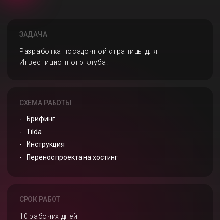
ЗАДАЧА
Разработка посадочной страницы для
Инвестиционного клуба.
СХЕМА РАБОТЫ
Брифинг
Tilda
Инструкция
Перенос проекта на хостинг
СРОК РАБОТ
10 рабочих дней