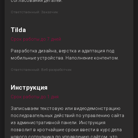
согласовании деталей.
Ответственный: Заказчик
Tilda
Срок работы до 7 дней
Разработка дизайна, верстка и адаптация под
мобильные устройства. Наполнение контентом.
Ответственный: Веб-разработчик
Инструкция
Срок работы до 1 дня
Записываем текстовую или видеодемонстрацию
последовательных действий по управлению сайта
из административной панели. Инструкция
позволит в кротчайшие сроки ввести в курс дела
нового сотрудника по управлению сайтом, что