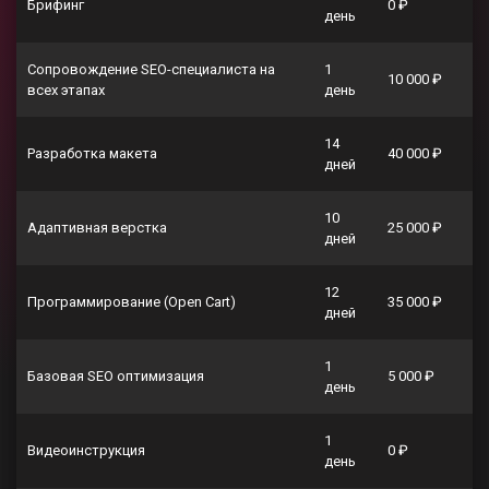
Брифинг
0 ₽
день
Сопровождение SEO-специалиста на
1
10 000 ₽
всех этапах
день
14
Разработка макета
40 000 ₽
дней
10
Адаптивная верстка
25 000 ₽
дней
12
Программирование (Open Cart)
35 000 ₽
дней
1
Базовая SEO оптимизация
5 000 ₽
день
1
Видеоинструкция
0 ₽
день