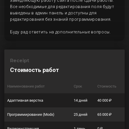
замедляющую работу сайта после сдачи работы.
Все необходимые для редактирования поля будут
выведены в админ панель и доступны для
редактирования без знаний программирования.
Буду рад ответить на дополнительные вопросы.
Receipt
Стоимость работ
Наименование работ
Срок
Стоимость
Адаптивная верстка
14 дней
40 000 ₽
Программирование (Modx)
25 дней
65 000 ₽
Видеоинструкция
1 день
0 ₽