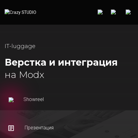
IT-luggage
Верстка и интеграция
на Modx
Showreel
Презентация