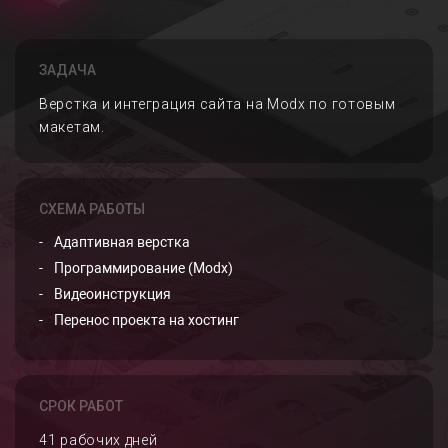
ЗАДАЧА
Верстка и интеграция сайта на Modx по готовым
макетам.
СХЕМА РАБОТЫ
Адаптивная верстка
Программирование (Modx)
Видеоинструкция
Перенос проекта на хостинг
СРОК РАБОТ
41 рабочих дней