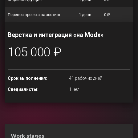
Перенос проекта на хостинг
1 день
0 ₽
Верстка и интеграция «на Modx»
105 000 ₽
Срок выполнения:
41 рабочих дней
Специалисты:
1 чел.
Work stages