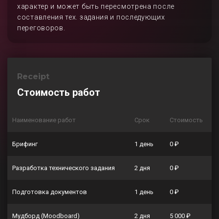
характер и может быть пересмотрена после
составления тех. задания и последующих
переговоров.
Receipt
Стоимость работ
Наименование работ
Срок
Стоимость
Брифинг
1 день
0 ₽
Разработка технического задания
2 дня
0 ₽
Подготовка документов
1 день
0 ₽
Мудборд (Moodboard)
2 дня
5 000 ₽