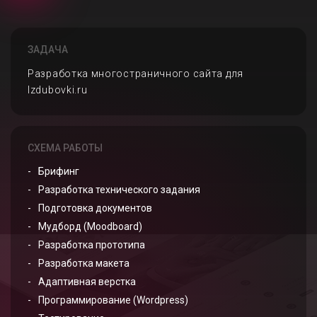
ЗАДАЧА
Разработка многостраничного сайта для
Izdubovki.ru
СХЕМА РАБОТЫ
Брифинг
Разработка технического задания
Подготовка документов
Мудборд (Moodboard)
Разработка прототипа
Разработка макета
Адаптивная верстка
Программирование (Wordpress)