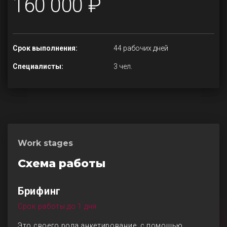
160 000 ₽
Срок выполнения:
44 рабочих дней
Специалисты:
3 чел.
Work stages
Схема работы
Брифинг
Срок работы до 1 дня
Это своего рода анкетирование, с помощью