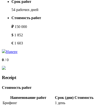
Срок работ
54 рабочих дней
Стоимость работ
₽
150 000
$
1 852
€
1 603
Наверх
0
/
0
Receipt
Стоимость работ
Наименование работ
Срок (дни)
Стоимость
Брифинг
1 день