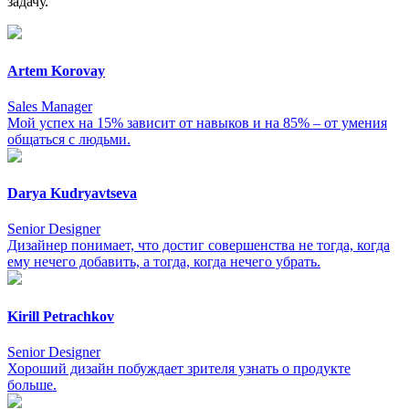
задачу.
Artem Korovay
Sales Manager
Мой успех на 15% зависит от навыков и на 85% – от умения
общаться с людьми.
Darya Kudryavtseva
Senior Designer
Дизайнер понимает, что достиг совершенства не тогда, когда
ему нечего добавить, а тогда, когда нечего убрать.
Kirill Petrachkov
Senior Designer
Хороший дизайн побуждает зрителя узнать о продукте
больше.