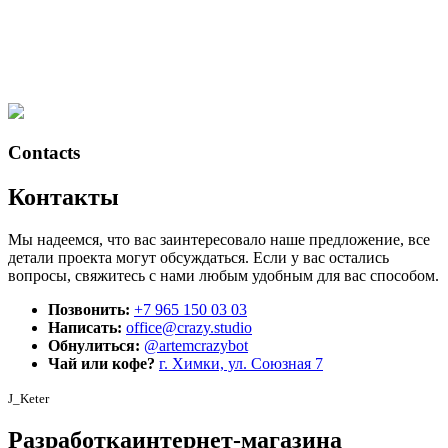
Contacts
Контакты
Мы надеемся, что вас заинтересовало наше предложение, все
детали проекта могут обсуждаться. Если у вас остались
вопросы, свяжитесь с нами любым удобным для вас способом.
Позвонить:
+7 965 150 03 03
Написать:
office@crazy.studio
Обнулиться:
@artemcrazybot
Чай или кофе?
г. Химки, ул. Союзная 7
J_Keter
Разработка
интернет-магазина