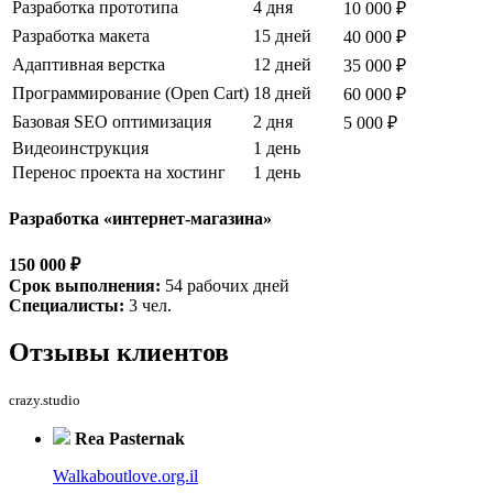
Разработка прототипа
4 дня
10 000 ₽
Разработка макета
15 дней
40 000 ₽
Адаптивная верстка
12 дней
35 000 ₽
Программирование (Open Cart)
18 дней
60 000 ₽
Базовая SEO оптимизация
2 дня
5 000 ₽
Видеоинструкция
1 день
Перенос проекта на хостинг
1 день
Разработка «интернет-магазина»
150 000 ₽
Срок выполнения:
54 рабочих дней
Специалисты:
3 чел.
Отзывы
клиентов
crazy.studio
Rea Pasternak
Walkaboutlove.org.il