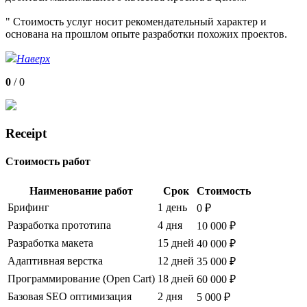
" Стоимость услуг носит рекомендательный характер и
основана на прошлом опыте разработки похожих проектов.
Наверх
0
/
0
Receipt
Стоимость работ
Наименование работ
Срок
Стоимость
Брифинг
1 день
0 ₽
Разработка прототипа
4 дня
10 000 ₽
Разработка макета
15 дней
40 000 ₽
Адаптивная верстка
12 дней
35 000 ₽
Программирование (Open Cart)
18 дней
60 000 ₽
Базовая SEO оптимизация
2 дня
5 000 ₽