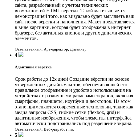
сайта, разработанный с учетом технических
возможностей HTML верстки. Такой макет является
демонстрацией того, как визуально будет выглядеть ваш
сайт после верстки и наполнения. Макет представляется
в виде картинки, которая будет отображена в интернет
браузере, без активных кнопок и других динамических
элементов.
Ответственный: Арт-директор, Дизайнер
4
Адаптивная верстка
Срок работы до 12х дней
Создание вёрстки на основе
утверждённых дизайн-макетов, обеспечивающей его
правильное отображение и удобство использования на
устройствах с различными размерами экранов, включая
смартфоны, планшеты, ноутбуки и десктопов. На этом
этапе применяются современные технологии, такие как
медиа-запросы CSS, гибкие сетки (flexbox, grid) и
адаптивные изображения, чтобы элементы интерфейса
автоматически подстраивались под разрешение экрана.
Ответственный: Веб-разработчик
5