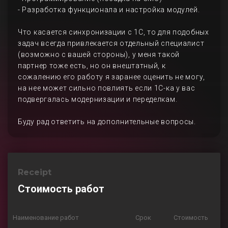
- Разработка функционала и настройка модулей.
Что касается синхронизации с 1С, то для подобных
задач всегда привлекается отдельный специалист
(возможно с вашей стороны), у меня такой
партнер тоже есть, но он внештатный, к
сожалению его работу я заранее оценить не могу,
на нее может сильно повлиять если 1С-ка у вас
подвергалась модернизации и переделкам.
Буду рад ответить на дополнительные вопросы.
Receipt
Стоимость работ
Наименование работ
Срок
Стоимость