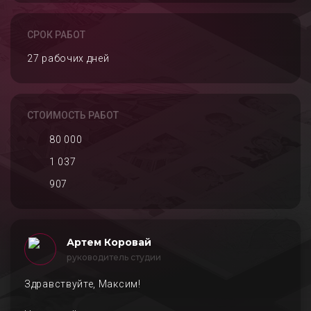
СРОК РАБОТ
27 рабочих дней
СТОИМОСТЬ РАБОТ
80 000
1 037
907
Артем Коровай
руководитель студии
Здравствуйте, Максим!