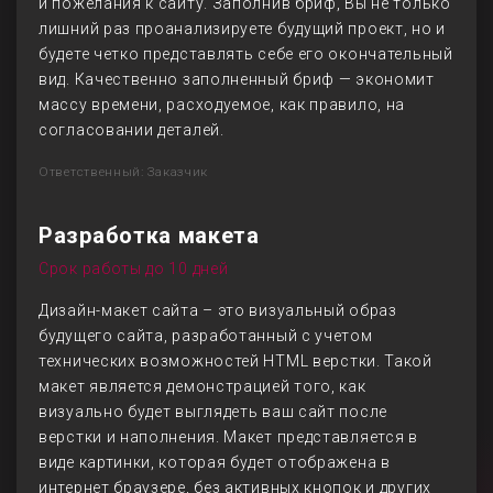
и пожелания к сайту. Заполнив бриф, Вы не только
лишний раз проанализируете будущий проект, но и
будете четко представлять себе его окончательный
вид. Качественно заполненный бриф — экономит
массу времени, расходуемое, как правило, на
согласовании деталей.
Ответственный: Заказчик
Разработка макета
Срок работы до 10 дней
Дизайн-макет сайта – это визуальный образ
будущего сайта, разработанный с учетом
технических возможностей HTML верстки. Такой
макет является демонстрацией того, как
визуально будет выглядеть ваш сайт после
верстки и наполнения. Макет представляется в
виде картинки, которая будет отображена в
интернет браузере, без активных кнопок и других