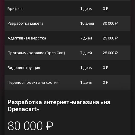
Брифинг
1 день
0 ₽
Разработка макета
10 дней
30 000 ₽
Адаптивная верстка
7 дней
25 000 ₽
Программирование (Open Cart)
7 дней
25 000 ₽
Видеоинструкция
1 день
0 ₽
Перенос проекта на хостинг
1 день
0 ₽
Разработка интернет-магазина «на
Openacart»
80 000 ₽