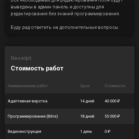
Все необходимые для редактирования поля будут
выведены в админ панель и доступны для
редактирования без знаний программирования.
Буду рад ответить на дополнительные вопросы.
Receipt
Стоимость работ
Наименование работ
Срок
Стоимость
Адаптивная верстка
14 дней
40 000 ₽
Программирование (Bitrix)
18 дней
55 000 ₽
Видеоинструкция
1 день
0 ₽