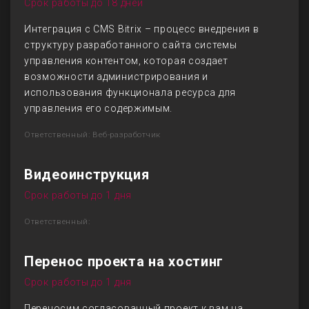
Срок работы до 18 дней
Интеграция с CMS Bitrix – процесс внедрения в
структуру разработанного сайта системы
управления контентом, которая создает
возможности администрирования и
использования функционала ресурса для
управления его содержимым.
Ответственный: Веб-разработчик
Видеоинструкция
Срок работы до 1 дня
Ответственный:
Перенос проекта на хостинг
Срок работы до 1 дня
Переносим согласованный проект к вам на