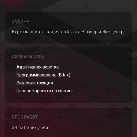
ЗАДАЧА
Верстка и интеграция сайта на Bitrix для ЭкоЦентр.
СХЕМА РАБОТЫ
Адаптивная верстка
Программирование (Bitrix)
Видеоинструкция
Перенос проекта на хостинг
СРОК РАБОТ
34 рабочих дней