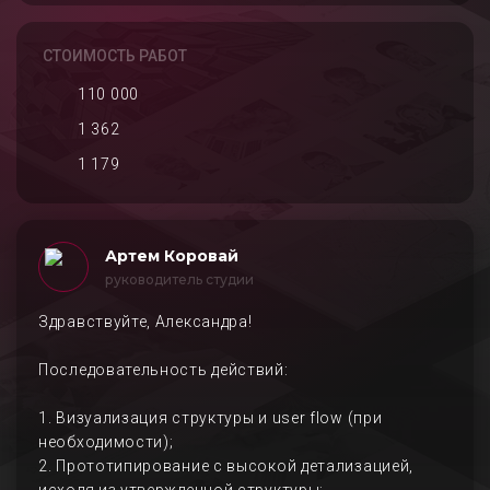
СТОИМОСТЬ РАБОТ
110 000
1 362
1 179
Артем Коровай
руководитель студии
Здравствуйте, Александра!
Последовательность действий:
1. Визуализация структуры и user flow (при
необходимости);
2. Прототипирование с высокой детализацией,