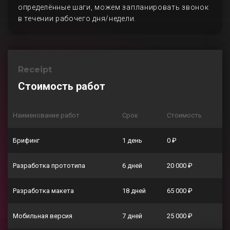
определённые шаги, можем запланировать звонок
в течении рабочего дня/недели.
Receipt
Стоимость работ
Наименование работ
Срок
Стоимость
Брифинг
1 день
0 ₽
Разработка прототипа
6 дней
20 000 ₽
Разработка макета
18 дней
65 000 ₽
Мобильная версия
7 дней
25 000 ₽