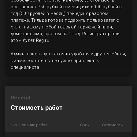
особенности - это платная CMS, ее стоимость
составляет 750 рублей в месяц или 6000 рублей в
год (500 рублей в месяц) при единоразовом
платеже. Тильда готова подарить пользователю,
оплатившему любой годовой тарифный план,
доменное имя, сроком на 1 год. Регистратор при
этом будет Reg.ru.
Админ. панель достаточно удобная и дружелюбная,
к замене контенту не нужно привлекать
специалиста.
Receipt
Стоимость работ
Наименование работ
Срок
Стоимость