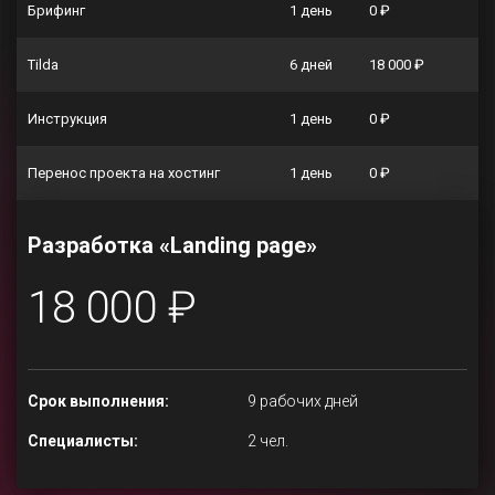
Брифинг
1 день
0 ₽
Tilda
6 дней
18 000 ₽
Инструкция
1 день
0 ₽
Перенос проекта на хостинг
1 день
0 ₽
Разработка «Landing page»
18 000 ₽
Срок выполнения:
9 рабочих дней
Специалисты:
2 чел.