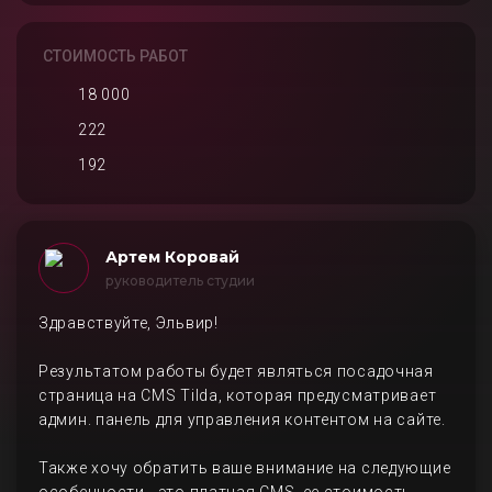
СТОИМОСТЬ РАБОТ
18 000
222
192
Артем Коровай
руководитель студии
Здравствуйте, Эльвир!
Результатом работы будет являться посадочная
страница на CMS Tilda, которая предусматривает
админ. панель для управления контентом на сайте.
Также хочу обратить ваше внимание на следующие