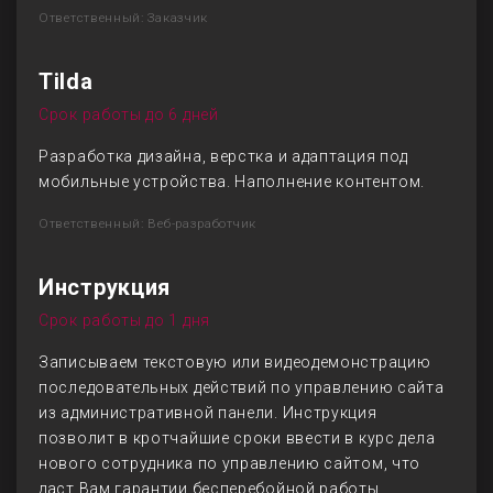
Ответственный: Заказчик
Tilda
Срок работы до 6 дней
Разработка дизайна, верстка и адаптация под
мобильные устройства. Наполнение контентом.
Ответственный: Веб-разработчик
Инструкция
Срок работы до 1 дня
Записываем текстовую или видеодемонстрацию
последовательных действий по управлению сайта
из административной панели. Инструкция
позволит в кротчайшие сроки ввести в курс дела
нового сотрудника по управлению сайтом, что
даст Вам гарантии бесперебойной работы