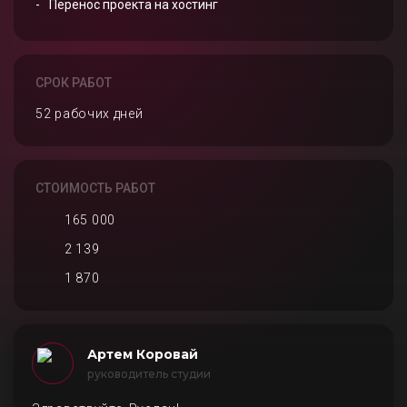
Перенос проекта на хостинг
СРОК РАБОТ
52 рабочих дней
СТОИМОСТЬ РАБОТ
165 000
2 139
1 870
Артем Коровай
руководитель студии