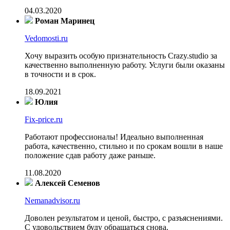
04.03.2020
Роман Маринец
Vedomosti.ru
Хочу выразить особую признательность Crazy.studio за
качественно выполненную работу. Услуги были оказаны
в точности и в срок.
18.09.2021
Юлия
Fix-price.ru
Работают профессионалы! Идеально выполненная
работа, качественно, стильно и по срокам вошли в наше
положение сдав работу даже раньше.
11.08.2020
Алексей Семенов
Nemanadvisor.ru
Доволен результатом и ценой, быстро, с разъяснениями.
С удовольствием буду обращаться снова.