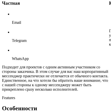
Частная
Email
П
у
п
Telegram
к
WhatsApp
Подходит для проектов с одним активным участником со
стороны заказчика. В этом случае для вас наш корпоративный
мессенджер практически не отличается от обычного контакта.
Единственное, на что хотели бы обратить ваше внимание, что
с нашей стороны к одному мессенджеру может быть
прикреплено сразу несколько исполнителей.
Features
Особенности