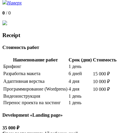
Наверх
0
/
0
Receipt
Стоимость работ
Наименование работ
Срок (дни)
Стоимость
Брифинг
1 день
Разработка макета
6 дней
15 000 ₽
Адаптивная верстка
4 дня
10 000 ₽
Программирование (Wordpress)
4 дня
10 000 ₽
Видеоинструкция
1 день
Перенос проекта на хостинг
1 день
Development «Landing page»
35 000 ₽