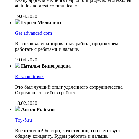
Really appreciate Artem's help on our projects. Professional
attitude and great communication.
19.04.2020
Гурген Мелконян
Get-advanced.com
Высококвалифицированная работа, продолжаем
работать с ребятами и дальше.
19.04.2020
Наталья Виноградова
Rus-tour.travel
Это был лучший опыт удаленного сотрудничества.
Огромное спасибо за работу.
18.02.2020
Антон Рыбкин
Toy-5.ru
Все отлично! Быстро, качественно, соответствует
общему концепту. Будем работать и дальше.