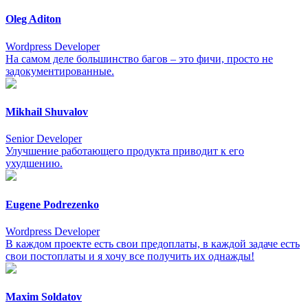
Oleg Aditon
Wordpress Developer
На самом деле большинство багов – это фичи, просто не
задокументированные.
Mikhail Shuvalov
Senior Developer
Улучшение работающего продукта приводит к его
ухудшению.
Eugene Podrezenko
Wordpress Developer
В каждом проекте есть свои предоплаты, в каждой задаче есть
свои постоплаты и я хочу все получить их однажды!
Maxim Soldatov