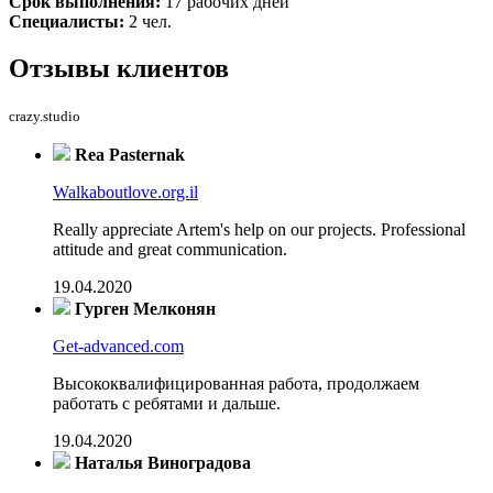
Срок выполнения:
17 рабочих дней
Специалисты:
2 чел.
Отзывы
клиентов
crazy.studio
Rea Pasternak
Walkaboutlove.org.il
Really appreciate Artem's help on our projects. Professional
attitude and great communication.
19.04.2020
Гурген Мелконян
Get-advanced.com
Высококвалифицированная работа, продолжаем
работать с ребятами и дальше.
19.04.2020
Наталья Виноградова