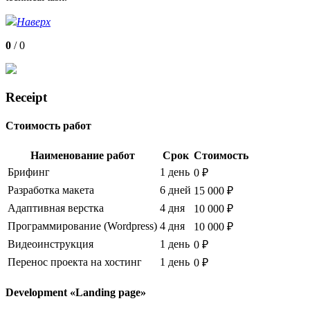
Наверх
0
/
0
Receipt
Стоимость работ
Наименование работ
Срок
Стоимость
Брифинг
1 день
0 ₽
Разработка макета
6 дней
15 000 ₽
Адаптивная верстка
4 дня
10 000 ₽
Программирование (Wordpress)
4 дня
10 000 ₽
Видеоинструкция
1 день
0 ₽
Перенос проекта на хостинг
1 день
0 ₽
Development «Landing page»