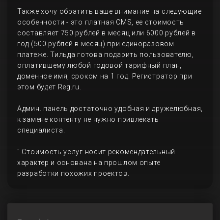
Также хочу обратить ваше внимание на следующие
особенности - это платная CMS, ее стоимость
составляет 750 рублей в месяц или 6000 рублей в
год (500 рублей в месяц) при единоразовом
платеже. Тильда готова подарить пользователю,
оплатившему любой годовой тарифный план,
доменное имя, сроком на 1 год. Регистратор при
этом будет Reg.ru.
Админ. панель достаточно удобная и дружелюбная,
к замене контенту не нужно привлекать
специалиста.
" Стоимость услуг носит рекомендательный
характер и основана на прошлом опыте
разработки похожих проектов.