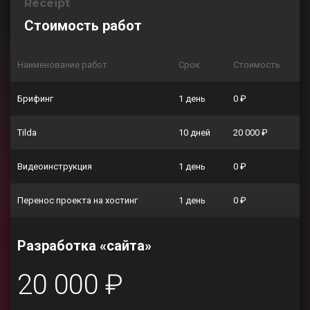
Receipt
Стоимость работ
Наименование работ
Срок
Стоимость
Брифинг
1 день
0 ₽
Tilda
10 дней
20 000 ₽
Видеоинструкция
1 день
0 ₽
Перенос проекта на хостинг
1 день
0 ₽
Разработка «сайта»
20 000 ₽