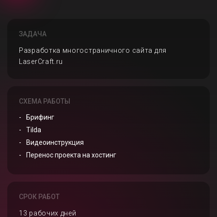
ЗАДАЧА
Разработка многостраничного сайта для
LaserCraft.ru
СХЕМА РАБОТЫ
Брифинг
Tilda
Видеоинструкция
Перенос проекта на хостинг
СРОК РАБОТ
13 рабочих дней