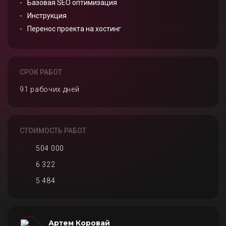
Базовая SEO оптимизация
Инструкция
Перенос проекта на хостинг
СРОК РАБОТ
91 рабочих дней
СТОИМОСТЬ РАБОТ
504 000
6 322
5 484
Артем Коровай