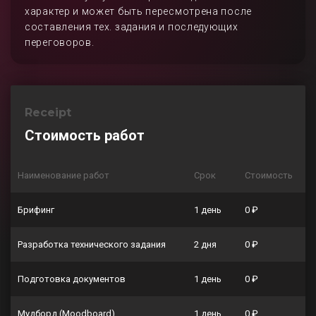
характер и может быть пересмотрена после
составления тех. задания и последующих
переговоров.
Receipt
Стоимость работ
Наименование работ
Срок
Стоимость
Брифинг
1 день
0 ₽
Разработка технического задания
2 дня
0 ₽
Подготовка документов
1 день
0 ₽
Мудборд (Moodboard)
1 день
0 ₽