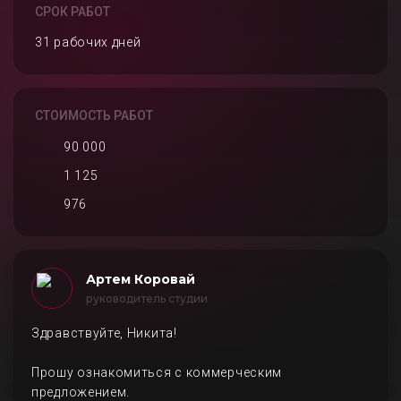
СРОК РАБОТ
31 рабочих дней
СТОИМОСТЬ РАБОТ
90 000
1 125
976
Артем Коровай
руководитель студии
Здравствуйте, Никита!
Прошу ознакомиться с коммерческим
предложением.