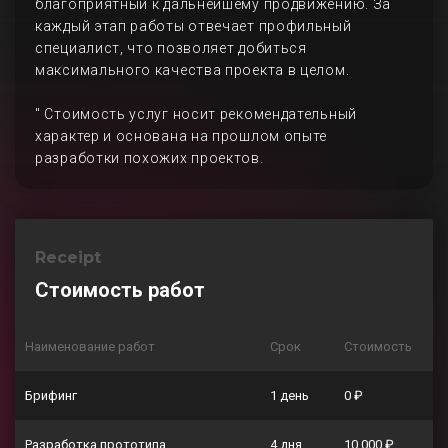
благоприятный к дальнейшему продвижению. За
каждый этап работы отвечает профильный
специалист, что позволяет добиться
максимального качества проекта в целом.
" Стоимость услуг носит рекомендательный
характер и основана на прошлом опыте
разработки похожих проектов.
Receipt
Стоимость работ
Наименование работ
Срок
Стоимость
Брифинг
1 день
0 ₽
Разработка прототипа
4 дня
10 000 ₽