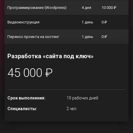
Программирование (Wordpress)
4 дня
10 000 ₽
Видеоинструкция
1 день
0 ₽
Перенос проекта на хостинг
1 день
0 ₽
Разработка «сайта под ключ»
45 000 ₽
Срок выполнения:
19 рабочих дней
Специалисты:
2 чел.