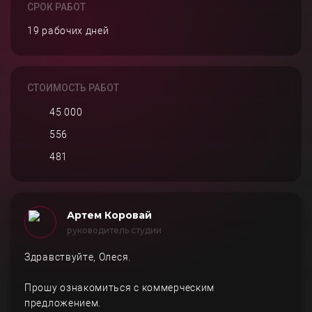
СРОК РАБОТ
19 рабочих дней
СТОИМОСТЬ РАБОТ
45 000
556
481
Артем Коровай
руководитель студии
Здравствуйте, Олеся.
Прошу ознакомиться с коммерческим
предложением.